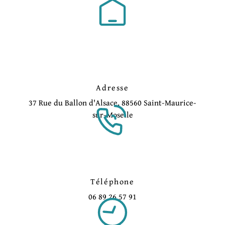
Adresse
37 Rue du Ballon d'Alsace, 88560 Saint-Maurice-
sur-Moselle
Téléphone
06 89 26 57 91