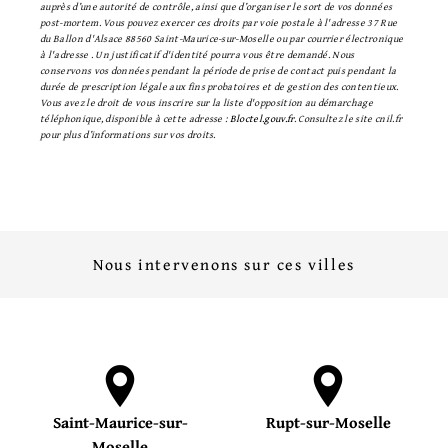
auprès d’une autorité de contrôle, ainsi que d’organiser le sort de vos données
post-mortem. Vous pouvez exercer ces droits par voie postale à l'adresse 37 Rue
du Ballon d'Alsace 88560 Saint-Maurice-sur-Moselle ou par courrier électronique
à l'adresse . Un justificatif d'identité pourra vous être demandé. Nous
conservons vos données pendant la période de prise de contact puis pendant la
durée de prescription légale aux fins probatoires et de gestion des contentieux.
Vous avez le droit de vous inscrire sur la liste d'opposition au démarchage
téléphonique, disponible à cette adresse :
Bloctel.gouv.fr
. Consultez le site cnil.fr
pour plus d’informations sur vos droits.
Nous intervenons sur ces villes
Saint-Maurice-sur-
Rupt-sur-Moselle
Moselle