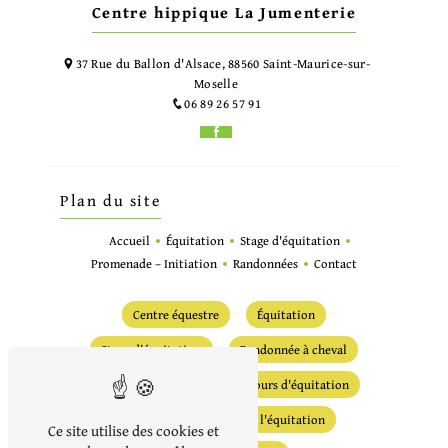
Centre hippique La Jumenterie
37 Rue du Ballon d'Alsace, 88560 Saint-Maurice-sur-
Moselle
06 89 26 57 91
Plan du site
Accueil
Équitation
Stage d'équitation
Promenade – Initiation
Randonnées
Contact
Centre équestre
Équitation
Stage d'équitation
Randonnée à cheval
Randonnée équestre
Cours d'équitation
Écurie
Initiation à l'équitation
Ce site utilise des cookies et