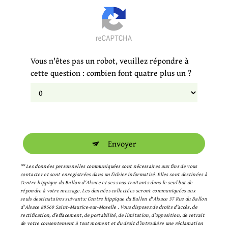
Vous n'êtes pas un robot, veuillez répondre à
cette question : combien font quatre plus un ?
Envoyer
** Les données personnelles communiquées sont nécessaires aux fins de vous
contacter et sont enregistrées dans un fichier informatisé. Elles sont destinées à
Centre hippique du Ballon d'Alsace et ses sous-traitants dans le seul but de
répondre à votre message. Les données collectées seront communiquées aux
seuls destinataires suivants: Centre hippique du Ballon d'Alsace 37 Rue du Ballon
d'Alsace 88560 Saint-Maurice-sur-Moselle . Vous disposez de droits d’accès, de
rectification, d’effacement, de portabilité, de limitation, d’opposition, de retrait
de votre consentement à tout moment et du droit d’introduire une réclamation