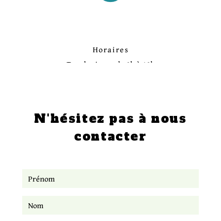
Horaires
Tous les jours, de 9h à 19h
N'hésitez pas à nous
contacter