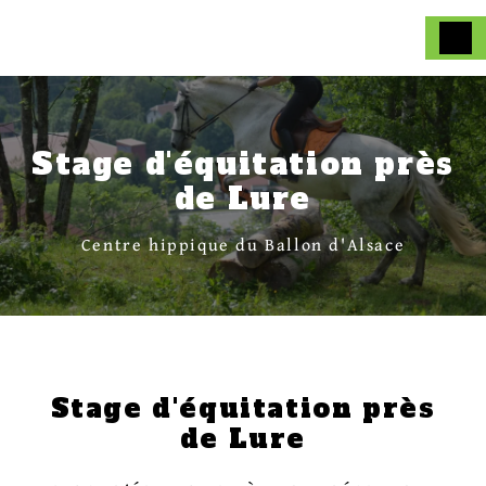
Panneau de gestion des cookies
Stage d'équitation près
de Lure
Centre hippique du Ballon d'Alsace
Stage d'équitation près
de Lure