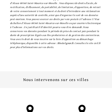
d'Alsace 88560 Saint-Maurice-sur-Moselle . Vous disposez de droits d’accès, de
rectification, d’effacement, de portabilité, de limitation, d’opposition, de retrait
de votre consentement à tout moment et du droit d’introduire une réclamation
auprès d’une autorité de contrôle, ainsi que d’organiser le sort de vos données
post-mortem. Vous pouvez exercer ces droits par voie postale à l'adresse 37 Rue
du Ballon d'Alsace 88560 Saint-Maurice-sur-Moselle ou par courrier électronique
à l'adresse . Un justificatif d'identité pourra vous être demandé. Nous
conservons vos données pendant la période de prise de contact puis pendant la
durée de prescription légale aux fins probatoires et de gestion des contentieux.
Vous avez le droit de vous inscrire sur la liste d'opposition au démarchage
téléphonique, disponible à cette adresse :
Bloctel.gouv.fr
. Consultez le site cnil.fr
pour plus d’informations sur vos droits.
Nous intervenons sur ces villes