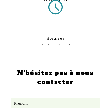
Horaires
Tous les jours, de 9h à 19h
N'hésitez pas à nous
contacter