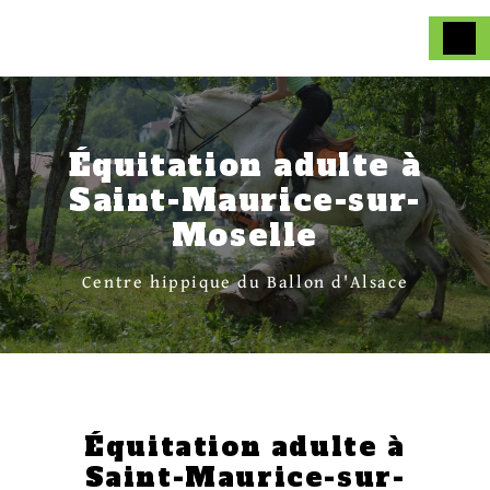
Panneau de gestion des cookies
Équitation adulte à
Saint-Maurice-sur-
Moselle
Centre hippique du Ballon d'Alsace
Équitation adulte à
Saint-Maurice-sur-