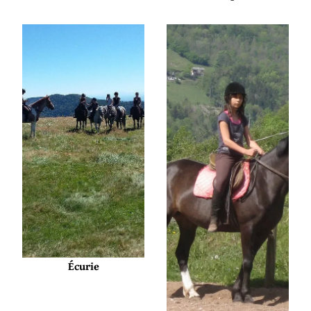
Écurie