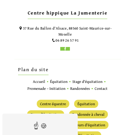
Centre hippique La Jumenterie
37 Rue du Ballon d'Alsace, 88560 Saint-Maurice-sur-
Moselle
06 89 26 57 91
Plan du site
Accueil
Équitation
Stage d'équitation
Promenade – Initiation
Randonnées
Contact
Centre équestre
Équitation
Stage d'équitation
Randonnée à cheval
Randonnée équestre
Cours d'équitation