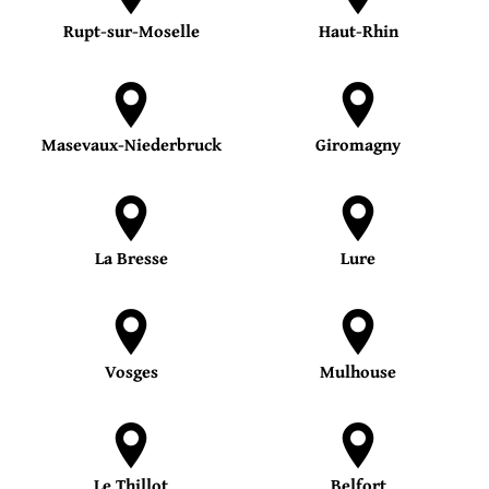
Rupt-sur-Moselle
Haut-Rhin
Masevaux-Niederbruck
Giromagny
La Bresse
Lure
Vosges
Mulhouse
Le Thillot
Belfort