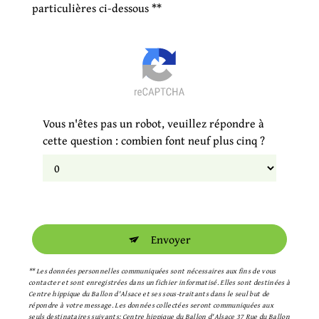
particulières ci-dessous **
Vous n'êtes pas un robot, veuillez répondre à
cette question : combien font neuf plus cinq ?
Envoyer
** Les données personnelles communiquées sont nécessaires aux fins de vous
contacter et sont enregistrées dans un fichier informatisé. Elles sont destinées à
Centre hippique du Ballon d'Alsace et ses sous-traitants dans le seul but de
répondre à votre message. Les données collectées seront communiquées aux
seuls destinataires suivants: Centre hippique du Ballon d'Alsace 37 Rue du Ballon