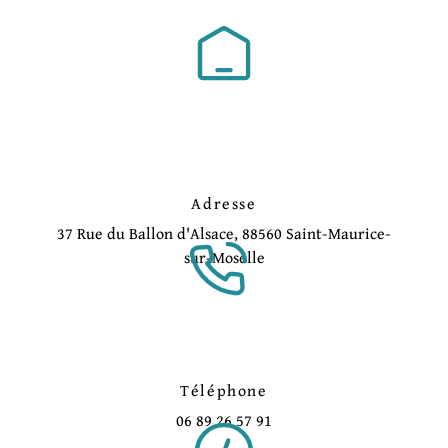
Adresse
37 Rue du Ballon d'Alsace, 88560 Saint-Maurice-
sur-Moselle
Téléphone
06 89 26 57 91