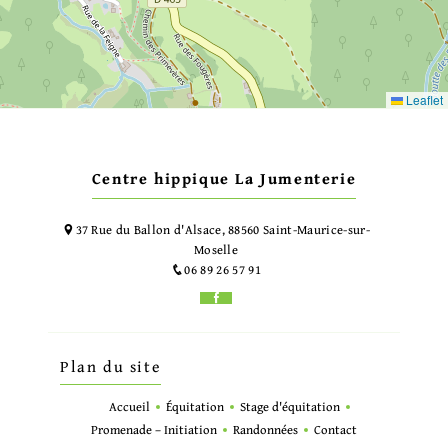
Leaflet
Centre hippique La Jumenterie
37 Rue du Ballon d'Alsace, 88560 Saint-Maurice-sur-
Moselle
06 89 26 57 91
Plan du site
Accueil
Équitation
Stage d'équitation
Promenade – Initiation
Randonnées
Contact