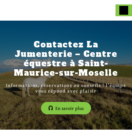
Panneau de gestion des cookies
Contactez La
Jumenterie – Centre
équestre à Saint-
Maurice-sur-Moselle
Informations, réservations ou conseils : l’équipe
vous répond avec plaisir
En savoir plus