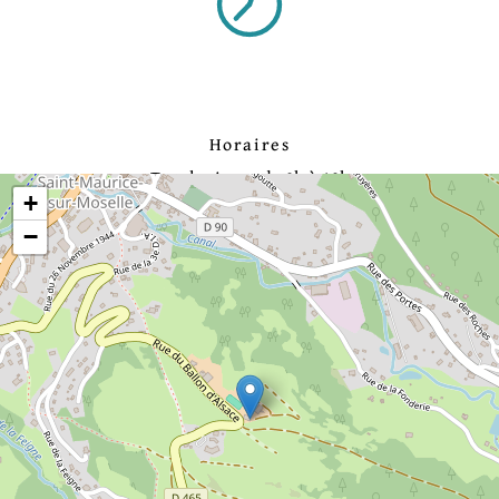
Horaires
Tous les jours, de 9h à 19h
+
−