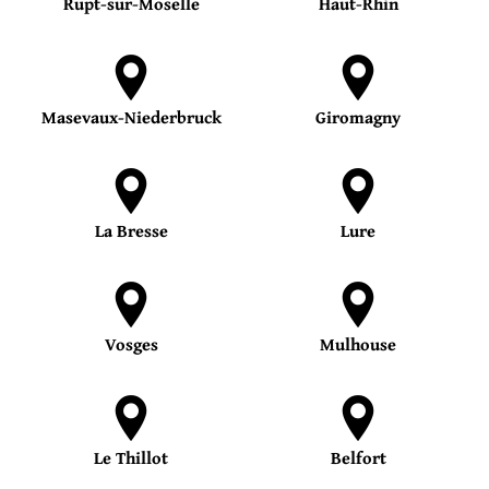
Rupt-sur-Moselle
Haut-Rhin
Masevaux-Niederbruck
Giromagny
La Bresse
Lure
Vosges
Mulhouse
Le Thillot
Belfort