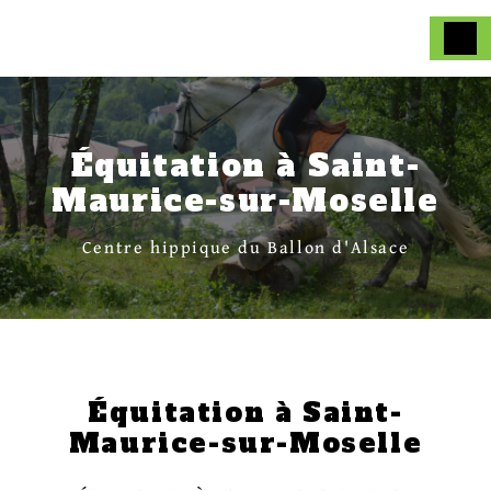
Panneau de gestion des cookies
Équitation à Saint-
Maurice-sur-Moselle
Centre hippique du Ballon d'Alsace
Équitation à Saint-
Maurice-sur-Moselle