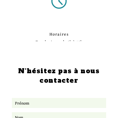
Horaires
Tous les jours, de 9h à 19h
N'hésitez pas à nous
contacter