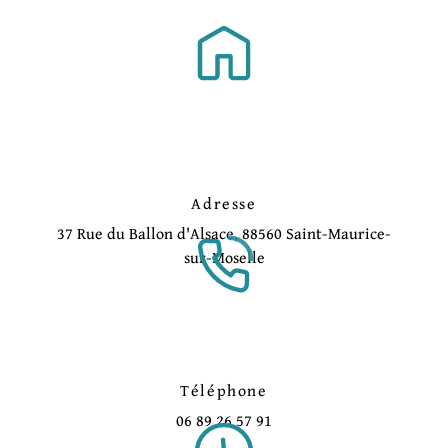
Adresse
37 Rue du Ballon d'Alsace, 88560 Saint-Maurice-
sur-Moselle
Téléphone
06 89 26 57 91