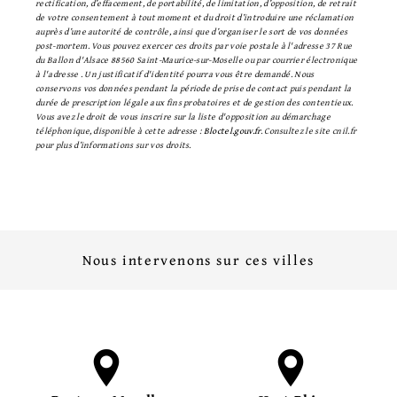
rectification, d’effacement, de portabilité, de limitation, d’opposition, de retrait
de votre consentement à tout moment et du droit d’introduire une réclamation
auprès d’une autorité de contrôle, ainsi que d’organiser le sort de vos données
post-mortem. Vous pouvez exercer ces droits par voie postale à l'adresse 37 Rue
du Ballon d'Alsace 88560 Saint-Maurice-sur-Moselle ou par courrier électronique
à l'adresse . Un justificatif d'identité pourra vous être demandé. Nous
conservons vos données pendant la période de prise de contact puis pendant la
durée de prescription légale aux fins probatoires et de gestion des contentieux.
Vous avez le droit de vous inscrire sur la liste d'opposition au démarchage
téléphonique, disponible à cette adresse :
Bloctel.gouv.fr
. Consultez le site cnil.fr
pour plus d’informations sur vos droits.
Nous intervenons sur ces villes