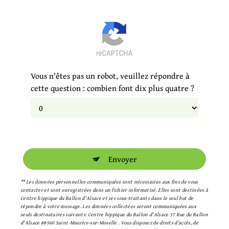
Vous n'êtes pas un robot, veuillez répondre à
cette question : combien font dix plus quatre ?
Envoyer
** Les données personnelles communiquées sont nécessaires aux fins de vous
contacter et sont enregistrées dans un fichier informatisé. Elles sont destinées à
Centre hippique du Ballon d'Alsace et ses sous-traitants dans le seul but de
répondre à votre message. Les données collectées seront communiquées aux
seuls destinataires suivants: Centre hippique du Ballon d'Alsace 37 Rue du Ballon
d'Alsace 88560 Saint-Maurice-sur-Moselle . Vous disposez de droits d’accès, de