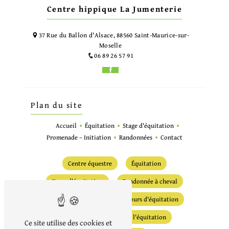
Centre hippique La Jumenterie
37 Rue du Ballon d'Alsace, 88560 Saint-Maurice-sur-
Moselle
06 89 26 57 91
Plan du site
Accueil
Équitation
Stage d'équitation
Promenade – Initiation
Randonnées
Contact
Centre équestre
Équitation
Stage d'équitation
Randonnée à cheval
Randonnée équestre
Cours d'équitation
Écurie
Initiation à l'équitation
Ce site utilise des cookies et