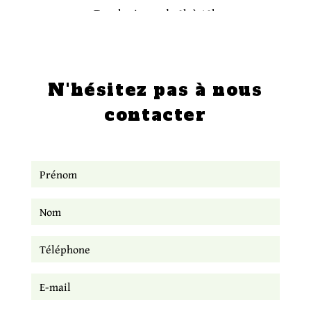
Tous les jours, de 9h à 19h
N'hésitez pas à nous
contacter