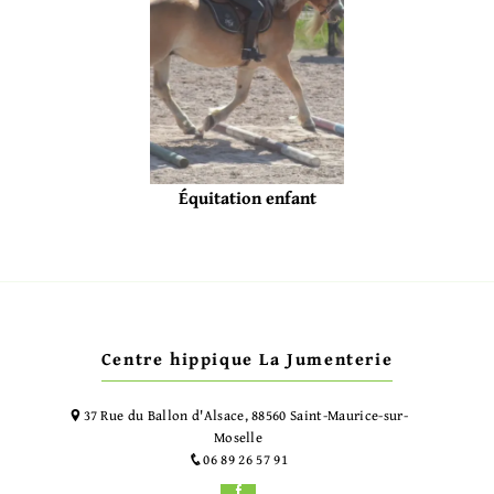
Équitation enfant
Centre hippique La Jumenterie
37 Rue du Ballon d'Alsace, 88560 Saint-Maurice-sur-
Moselle
06 89 26 57 91