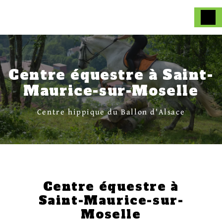
Panneau de gestion des cookies
Centre équestre à Saint-
Maurice-sur-Moselle
Centre hippique du Ballon d'Alsace
Centre équestre à
Saint-Maurice-sur-
Moselle