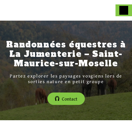
Panneau de gestion des cookies
Randonnées équestres à
La Jumenterie – Saint-
Maurice-sur-Moselle
Partez explorer les paysages vosgiens lors de
sorties nature en petit groupe
Contact