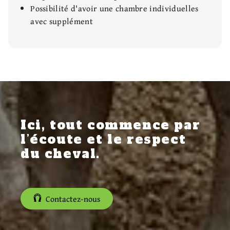
Possibilité d'avoir une chambre individuelles
avec supplément
Ici, tout commence par
l’écoute et le respect
du cheval.
Contactez-nous