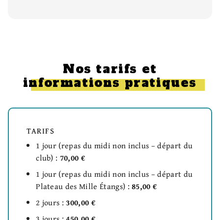
Nos tarifs et
informations pratiques
TARIFS
1 jour (repas du midi non inclus – départ du
club) :
70,00 €
1 jour (repas du midi non inclus – départ du
Plateau des Mille Étangs) :
85,00 €
2 jours :
300,00 €
3 jours :
450,00 €